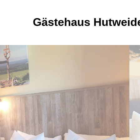
Gästehaus Hutweid