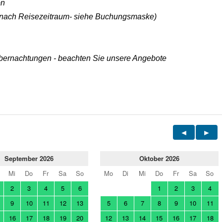
ön
 je nach Reisezeitraum- siehe Buchungsmaske)
 Übernachtungen - beachten Sie unsere Angebote