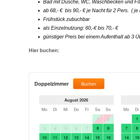
Bad mit Dusche, WC, Waschbecken und F
ab 68,- € bis 90,- € je Nacht für 2 Pers. (
Frühstück zubuchbar
als Einzelnutzung: 60,-€ bis 70,- €
günstiger Preis bei einem Aufenthalt ab 3
Hier buchen: