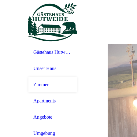
Gästehaus Hutweide- Frühstückspension in Bärenstein/Erzgebirge
Unser Haus
Zimmer
Apartments
Angebote
Umgebung