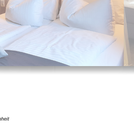
nheit