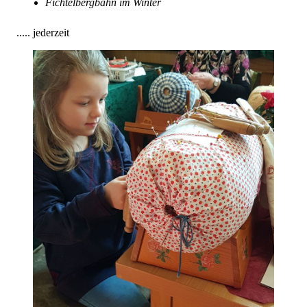
Fichtelbergbahn im Winter
.....
jederzeit