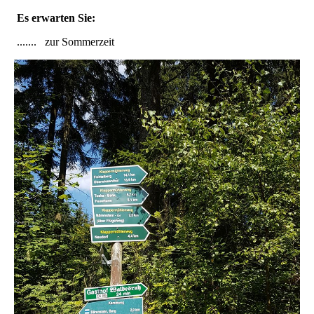
Es erwarten Sie:
....... zur Sommerzeit