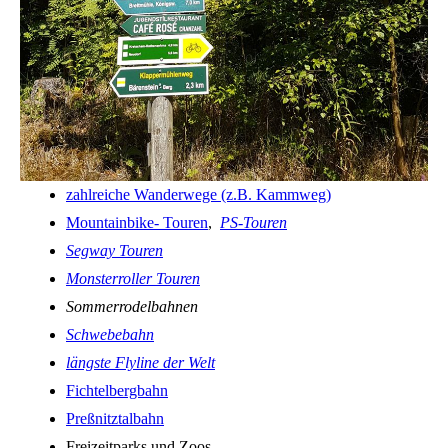
zahlreiche Wanderwege (z.B. Kammweg)
Mountainbike- Touren
,
PS-Touren
Segway Touren
Monsterroller Touren
Sommerrodelbahnen
Schwebebahn
längste Flyline der Welt
Fichtelbergbahn
Preßnitztalbahn
Freizeitparks und Zoos