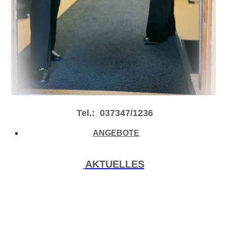
Tel.:
037347/1236
ANGEBOTE
AKTUELLES