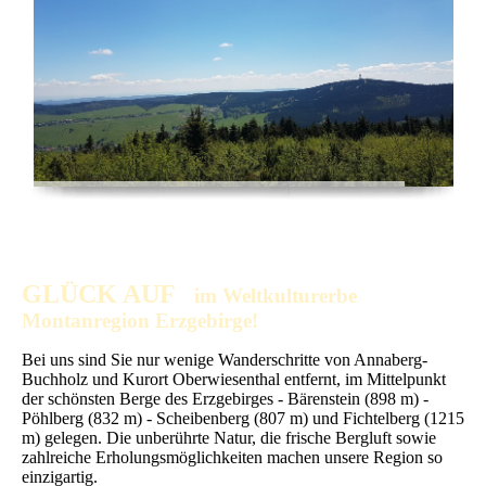
GLÜCK AUF
im Weltkulturerbe
Montanregion Erzgebirge!
Bei uns sind Sie nur wenige Wanderschritte von Annaberg-
Buchholz und Kurort Oberwiesenthal entfernt, im Mittelpunkt
der schönsten Berge des Erzgebirges - Bärenstein (898 m) -
Pöhlberg (832 m) - Scheibenberg (807 m) und Fichtelberg (1215
m) gelegen.
Die unberührte Natur, die frische Bergluft sowie
zahlreiche Erholungsmöglichkeiten machen unsere Region so
einzigartig.