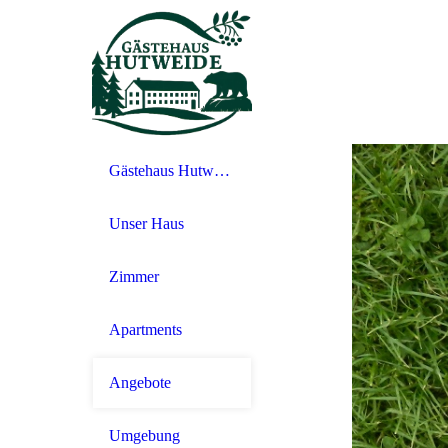
Gästehaus Hutweide- Frühstückspension in Bärenstein/Erzgebirge
Unser Haus
Zimmer
Apartments
Angebote
Umgebung