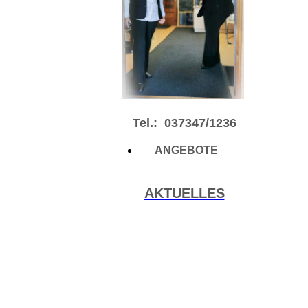
Tel.:
037347/1236
ANGEBOTE
AKTUELLES