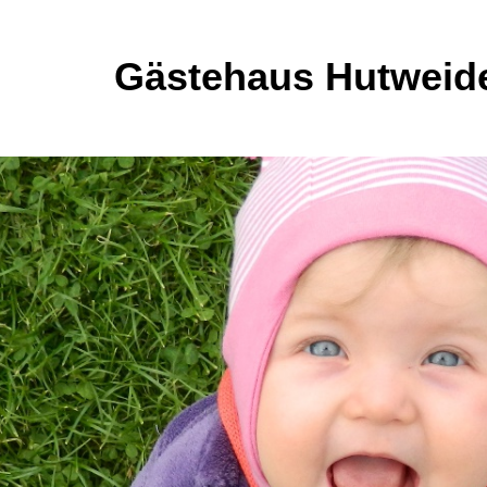
Gästehaus Hutweid