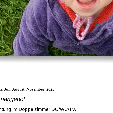
z, Juli, August, November 2025
rnangebot
htung im Doppelzimmer DU/WC/TV,