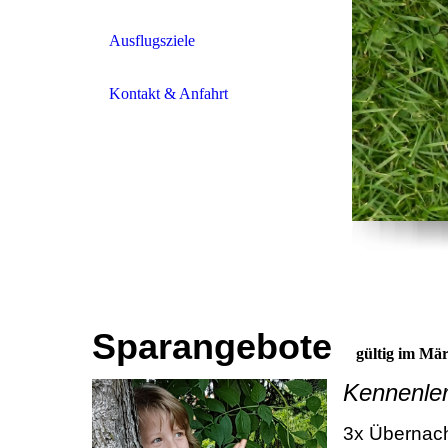
Ausflugsziele
Kontakt & Anfahrt
Sparangebote
gültig im Mär
Kennenle
3x Übernac