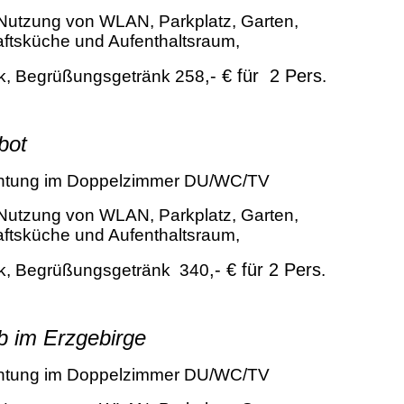
 Nutzung von WLAN, Parkplatz, Garten,
tsküche und Aufenthaltsraum,
,- € für 2 Pers
k, Begrüßungsgetränk
258
.
bot
htung im Doppelzimmer DU/WC/TV
 Nutzung von WLAN, Parkplatz, Garten,
tsküche und Aufenthaltsraum,
,- € für 2 Pers
k, Begrüßungsgetränk
340
.
b im Erzgebirge
htung im Doppelzimmer DU/WC/TV